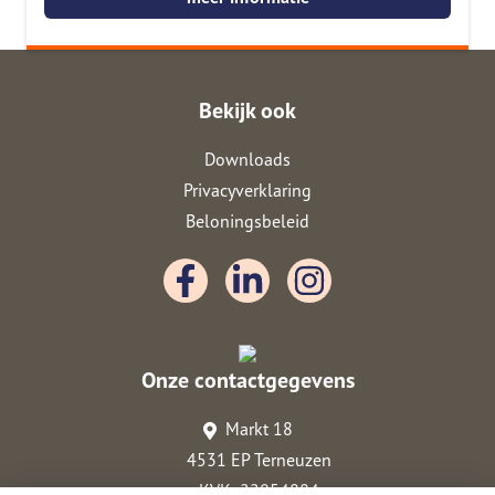
Bekijk ook
Downloads
Privacyverklaring
Beloningsbeleid
Onze contactgegevens
Markt 18
4531 EP Terneuzen
KVK: 22054884