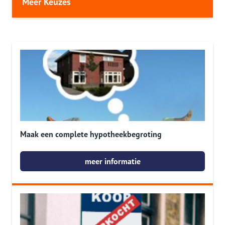
Meer Keuzes
Maak een complete hypotheekbegroting
meer informatie