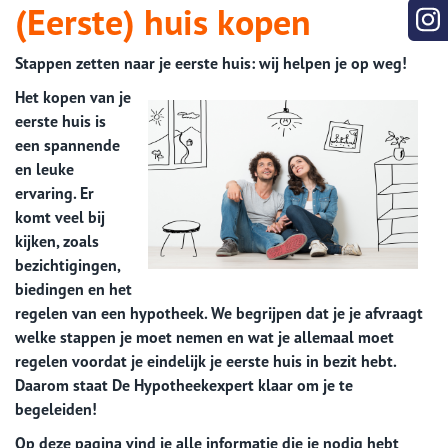
(Eerste) huis kopen
Stappen zetten naar je eerste huis: wij helpen je op weg!
Het kopen van je
eerste huis is
een spannende
en leuke
ervaring. Er
komt veel bij
kijken, zoals
bezichtigingen,
biedingen en het
regelen van een hypotheek. We begrijpen dat je je afvraagt
welke stappen je moet nemen en wat je allemaal moet
regelen voordat je eindelijk je eerste huis in bezit hebt.
Daarom staat De Hypotheekexpert klaar om je te
begeleiden!
Op deze pagina vind je alle informatie die je nodig hebt