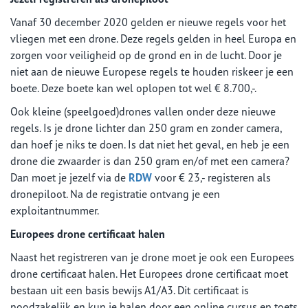
Vanaf 30 december 2020 gelden er nieuwe regels voor het
vliegen met een drone. Deze regels gelden in heel Europa en
zorgen voor veiligheid op de grond en in de lucht. Door je
niet aan de nieuwe Europese regels te houden riskeer je een
boete. Deze boete kan wel oplopen tot wel € 8.700,-.
Ook kleine (speelgoed)drones vallen onder deze nieuwe
regels. Is je drone lichter dan 250 gram en zonder camera,
dan hoef je niks te doen. Is dat niet het geval, en heb je een
drone die zwaarder is dan 250 gram en/of met een camera?
Dan moet je jezelf via de
RDW
voor € 23,- registeren als
dronepiloot. Na de registratie ontvang je een
exploitantnummer.
Europees drone certificaat halen
Naast het registreren van je drone moet je ook een Europees
drone certificaat halen. Het Europees drone certificaat moet
bestaan uit een basis bewijs A1/A3. Dit certificaat is
noodzakelijk en kun je halen door een online cursus en toets