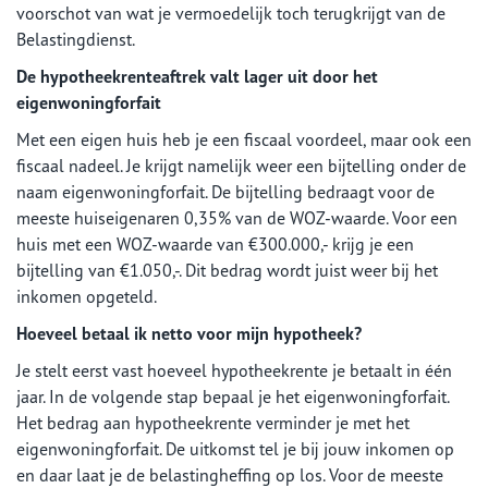
voorschot van wat je vermoedelijk toch terugkrijgt van de
Belastingdienst.
De hypotheekrenteaftrek valt lager uit door het
eigenwoningforfait
Met een eigen huis heb je een fiscaal voordeel, maar ook een
fiscaal nadeel. Je krijgt namelijk weer een bijtelling onder de
naam eigenwoningforfait. De bijtelling bedraagt voor de
meeste huiseigenaren 0,35% van de WOZ-waarde. Voor een
huis met een WOZ-waarde van €300.000,- krijg je een
bijtelling van €1.050,-. Dit bedrag wordt juist weer bij het
inkomen opgeteld.
Hoeveel betaal ik netto voor mijn hypotheek?
Je stelt eerst vast hoeveel hypotheekrente je betaalt in één
jaar. In de volgende stap bepaal je het eigenwoningforfait.
Het bedrag aan hypotheekrente verminder je met het
eigenwoningforfait. De uitkomst tel je bij jouw inkomen op
en daar laat je de belastingheffing op los. Voor de meeste