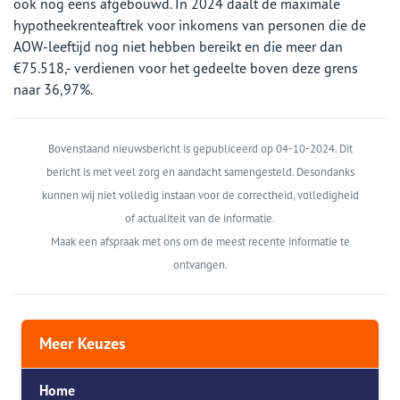
ook nog eens afgebouwd. In 2024 daalt de maximale
hypotheekrenteaftrek voor inkomens van personen die de
AOW-leeftijd nog niet hebben bereikt en die meer dan
€75.518,- verdienen voor het gedeelte boven deze grens
naar 36,97%.
Bovenstaand nieuwsbericht is gepubliceerd op 04-10-2024. Dit
bericht is met veel zorg en aandacht samengesteld. Desondanks
kunnen wij niet volledig instaan voor de correctheid, volledigheid
of actualiteit van de informatie.
Maak een afspraak met ons om de meest recente informatie te
ontvangen.
Meer Keuzes
Home