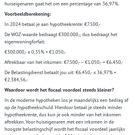
huiseigenaren gaat het om een percentage van 36,97%.
Voorbeeldberekening:
In 2024 betaal je aan hypotheekrente: €7.500,-
De WOZ-waarde bedraagt €300.000,-, dus bedraagt het
eigenwoningforfait:
€300.000,- x 0,35% = €1.050,-
Aftrekbaar van het inkomen: €7.500,- – €1.050,- = €6.450,-
De Belastingdienst betaalt jou uit: €6.450,- x 36,97% =
€2.384,56,-
Waardoor wordt het fiscaal voordeel steeds kleiner?
In de moderne hypotheken los je maandelijks een bedrag af
op de hypotheekschuld. Hierdoor betaal je steeds minder
hypotheekrente, dus kun je ook minder van het inkomen
aftrekken. Voor huiseigenaren met een inkomen in de
hoogste belastingschijf wordt het fiscaal voordeel jaarlijks