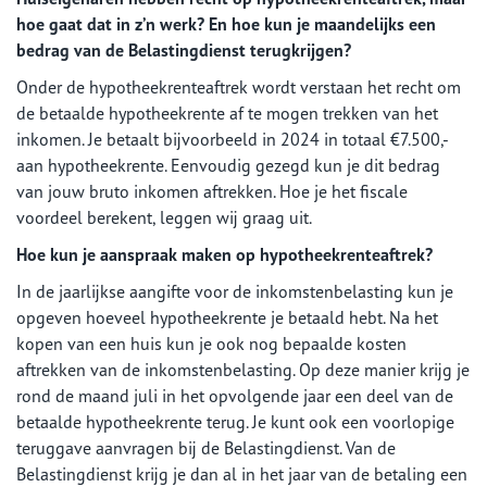
hoe gaat dat in z’n werk? En hoe kun je maandelijks een
bedrag van de Belastingdienst terugkrijgen?
Onder de hypotheekrenteaftrek wordt verstaan het recht om
de betaalde hypotheekrente af te mogen trekken van het
inkomen. Je betaalt bijvoorbeeld in 2024 in totaal €7.500,-
aan hypotheekrente. Eenvoudig gezegd kun je dit bedrag
van jouw bruto inkomen aftrekken. Hoe je het fiscale
voordeel berekent, leggen wij graag uit.
Hoe kun je aanspraak maken op hypotheekrenteaftrek?
In de jaarlijkse aangifte voor de inkomstenbelasting kun je
opgeven hoeveel hypotheekrente je betaald hebt. Na het
kopen van een huis kun je ook nog bepaalde kosten
aftrekken van de inkomstenbelasting. Op deze manier krijg je
rond de maand juli in het opvolgende jaar een deel van de
betaalde hypotheekrente terug. Je kunt ook een voorlopige
teruggave aanvragen bij de Belastingdienst. Van de
Belastingdienst krijg je dan al in het jaar van de betaling een